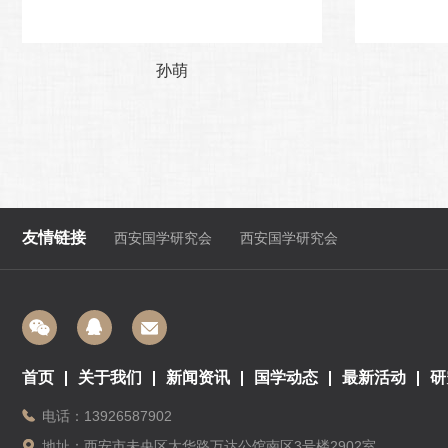
孙萌
友情链接
西安国学研究会
西安国学研究会
首页
关于我们
新闻资讯
国学动态
最新活动
研
电话：13926587902
地址：西安市未央区太华路万达公馆南区3号楼2902室