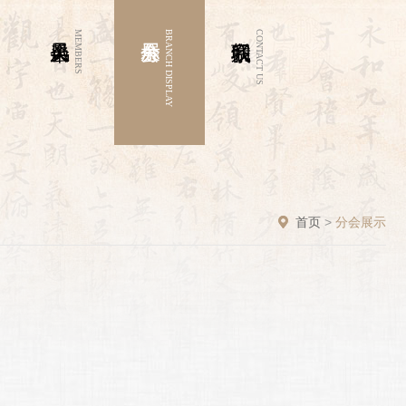
MEMBERS
BRANCH DISPLAY
CONTACT US
首页
>
分会展示